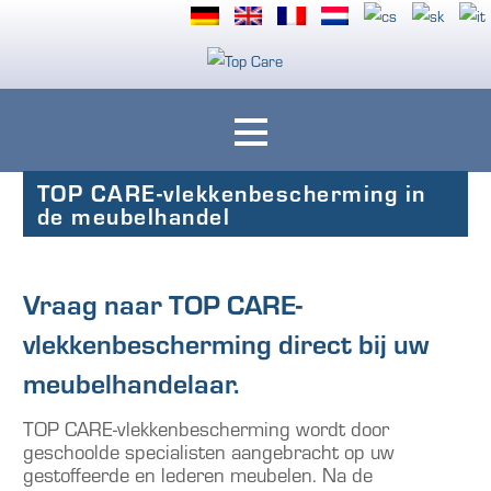
Ihre Polstermöbel rundum geschützt mit Top Care Fleckenschutz
Top Care
TOP CARE-vlekkenbescherming in
de meubelhandel
Vraag naar TOP CARE-
vlekkenbescherming direct bij uw
meubelhandelaar.
TOP CARE-vlekkenbescherming wordt door
geschoolde specialisten aangebracht op uw
gestoffeerde en lederen meubelen. Na de