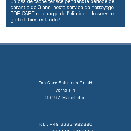
En cas de tache tenace pendant la période de
garantie de 3 ans, notre service de nettoyage
TOP CARE se charge de l’éliminer. Un service
gratuit, bien entendu !
Top Care Solutions GmbH
Vorholz 4
88167 Maierhöfen
Tél. : +49 8383 922220