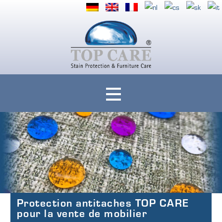
Ihre Polstermöbel rundum geschützt mit Top Care Fleckenschutz
Top Care
Protection antitaches TOP CARE
pour la vente de mobilier