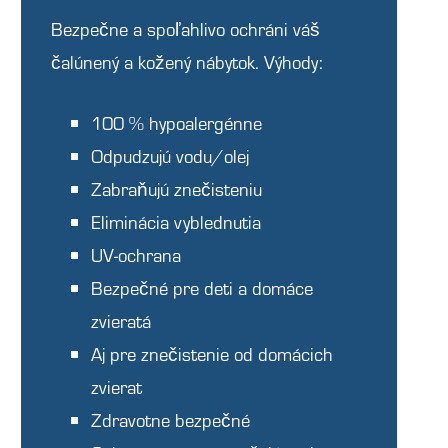
Bezpečne a spoľahlivo ochráni váš
čalúnený a kožený nábytok. Výhody:
100 % hypoalergénne
Odpudzujú vodu/olej
Zabraňujú znečisteniu
Eliminácia vyblednutia
UV-ochrana
Bezpečné pre deti a domáce
zvieratá
Aj pre znečistenie od domácich
zvierat
Zdravotne bezpečné