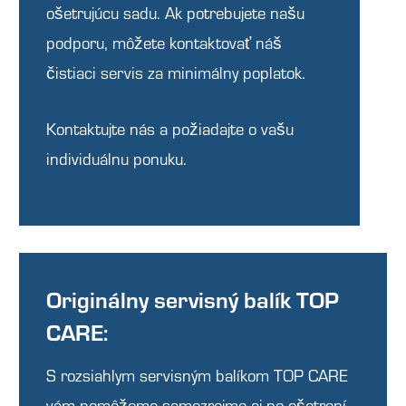
ošetrujúcu sadu. Ak potrebujete našu
podporu, môžete kontaktovať náš
čistiaci servis za minimálny poplatok.
Kontaktujte nás a požiadajte o vašu
individuálnu ponuku.
Originálny servisný balík TOP
CARE:
S rozsiahlym servisným balíkom TOP CARE
vám pomôžeme samozrejme aj po ošetrení