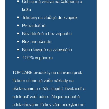
Ochranná vrstva na čalúnenie a
kožu
Tekutiny sa zlučujú do kvapiek
Prievzdušné
Neviditeľné a bez zápachu
Bez nanočastíc
Netestované na zvieratách
100% vegánske
TOP CARE produkty na ochranu proti
fľakom eliminujú vaše náklady na
ošetrovanie a môžu zlepšiť životnosť a
odolnosť voči oderu. Na jednoduché
odstraňovanie fľakov vám poskytneme