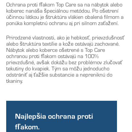
Ochrana proti fľakom Top Care sa na nábytok alebo
koberec nanáša špeciálnou metódou. Po ošetrení
účinnou látkou je štruktúra vlákien obalená filmom a
ponúka kompletnú ochranu aj pri silnom zaťažení.
Prirodzené vlastnosti, ako je hebkosť, prievzdušnosť
alebo štruktúra textílie a kože ostávajú zachované.
Nábytok alebo koberce ošetrené s Top Care
ochranou proti fľakom ostávajú na 100%
prievzdušné, avšak dokážu bez problémov zlučovať
tekutiny do kvapiek. Tým sa môžu jednoducho
odstrániť aj ťažšie substancie a nepreniknú do
tkaniny.
Najlepšia ochrana proti
fľakom.