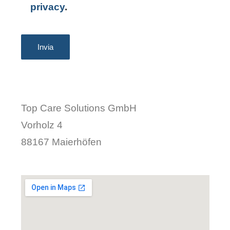
privacy
.
Top Care Solutions GmbH
Vorholz 4
88167 Maierhöfen