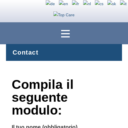
Ihre Polstermöbel rundum geschützt mit Top Care Fleckenschutz
Top Care
Contact
Compila il
seguente
modulo:
Il tuo nome (obbligatorio)