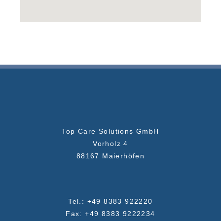
Top Care Solutions GmbH
Vorholz 4
88167 Maierhöfen
Tel.: +49 8383 922220
Fax: +49 8383 9222234